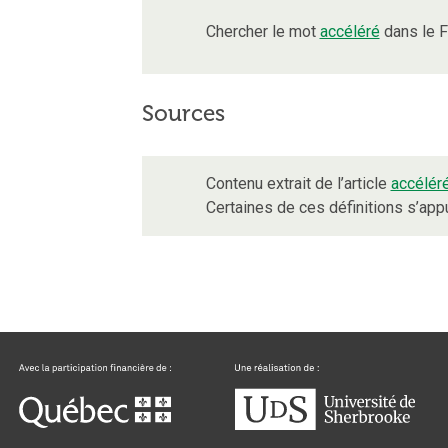
Chercher le mot
accéléré
dans le F
Sources
Contenu extrait de l’article
accélér
Certaines de ces définitions s’ap