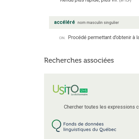
(
in
TLF
)
accéléré
nom
masculin
singulier
cin.
Procédé permettant d’obtenir à 
Recherches associées
Chercher toutes les expressions 