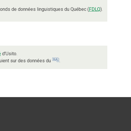
onds de données linguistiques du Québec (
FDLQ
).
é
d’Usito.
puient sur des données du
.