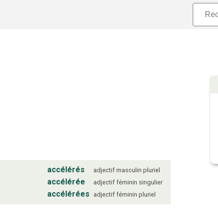
accélérés
adjectif
masculin
pluriel
accélérée
adjectif
féminin
singulier
accélérées
adjectif
féminin
pluriel