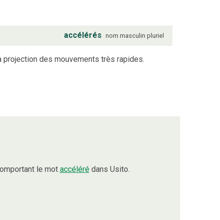
accélérés
nom
masculin
pluriel
la projection des mouvements très rapides.
comportant le mot
accéléré
dans Usito.