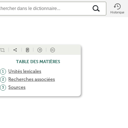
Historique
Table des matières
Unités lexicales
1
Recherches associées
2
Sources
3