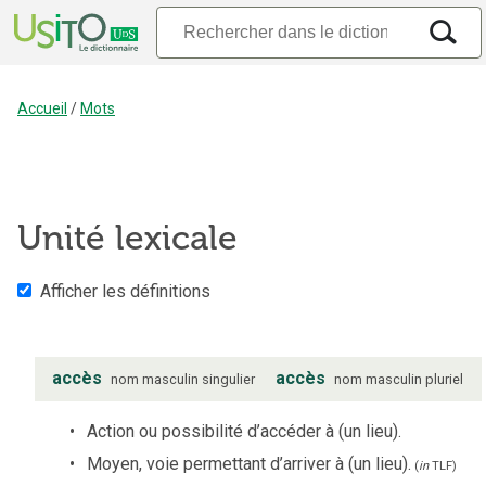
Accueil
/
Mots
Unité lexicale
Afficher les définitions
accès
accès
nom
masculin
singulier
nom
masculin
pluriel
Action ou possibilité d’accéder à (un lieu).
Moyen, voie permettant d’arriver à (un lieu).
(
in
TLF
)