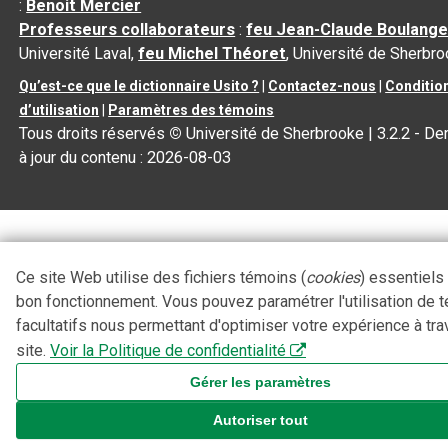
:
Benoit Mercier
Professeurs collaborateurs
:
feu Jean-Claude Boulange
Université Laval,
feu Michel Théoret
, Université de Sherbr
Qu’est-ce que le dictionnaire Usito ?
|
Contactez-nous
|
Conditio
d’utilisation
|
Paramètres des témoins
Tous droits réservés
©
Université de Sherbrooke |
3.2.2
- De
à jour du contenu :
2026-08-03
Ce site Web utilise des fichiers témoins (
cookies
) essentiels
bon fonctionnement. Vous pouvez paramétrer l'utilisation de 
facultatifs nous permettant d'optimiser votre expérience à tra
site.
Voir la Politique de confidentialité
Gérer les paramètres
Autoriser tout