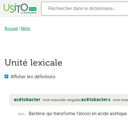
Accueil
/
Mots
Unité lexicale
Afficher les définitions
acétobacter
acétobacters
nom
masculin
singulier
nom
mas
biol.
Bactérie qui transforme l’alcool en acide acétique.