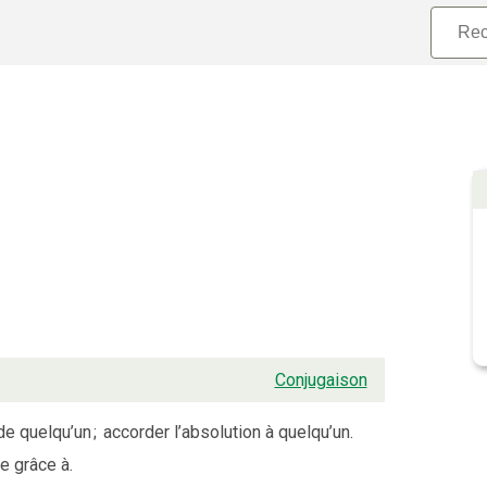
Conjugaison
de quelqu’un
;
accorder l’absolution à quelqu’un.
re grâce à.