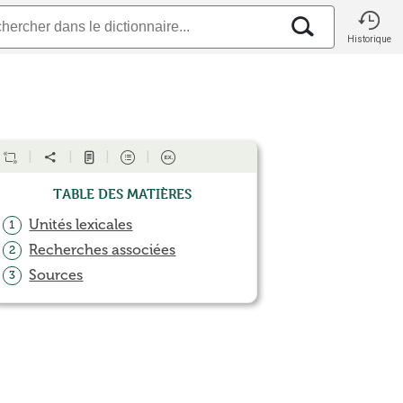
Historique
Table des matières
Unités lexicales
1
Recherches associées
2
Sources
3