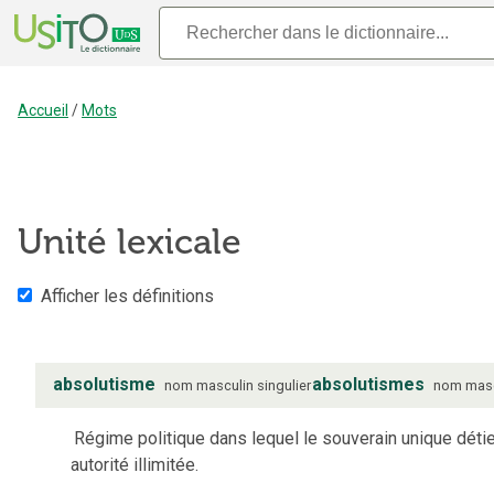
Accueil
/
Mots
Unité lexicale
Afficher les définitions
absolutisme
absolutismes
nom
masculin
singulier
nom
mas
Régime politique dans lequel le souverain unique déti
autorité illimitée.