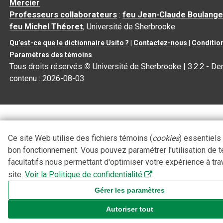
Mercier
Professeurs collaborateurs
:
feu Jean-Claude Boulange
feu Michel Théoret
, Université de Sherbrooke
Qu’est-ce que le dictionnaire Usito ?
|
Contactez-nous
|
Condition
Paramètres des témoins
Tous droits réservés
©
Université de Sherbrooke |
3.2.2
- Der
contenu :
2026-08-03
Ce site Web utilise des fichiers témoins (
cookies
) essentiels
bon fonctionnement. Vous pouvez paramétrer l'utilisation de 
facultatifs nous permettant d'optimiser votre expérience à tra
site.
Voir la Politique de confidentialité
Gérer les paramètres
Autoriser tout