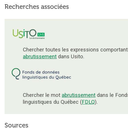
Recherches associées
Chercher toutes les expressions comportant
abrutissement
dans Usito.
Chercher le mot
abrutissement
dans le Fond
linguistiques du Québec (
FDLQ
).
Sources