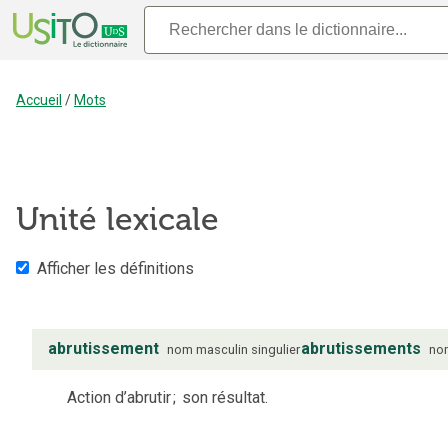
Accueil
/
Mots
Unité lexicale
Afficher les définitions
abrutissement
abrutissements
nom
masculin
singulier
no
Action d’abrutir
;
son résultat.