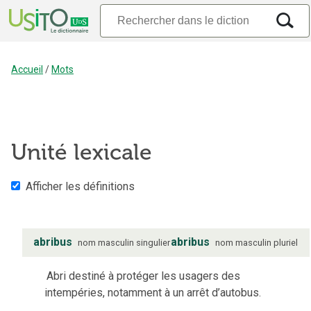
Accueil
/
Mots
Unité lexicale
Afficher les définitions
abribus
abribus
nom
masculin
singulier
nom
masculin
pluriel
Abri destiné à protéger les usagers des
intempéries, notamment à un arrêt d’autobus.