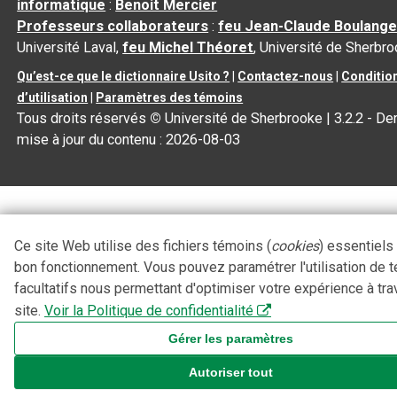
informatique
:
Benoit Mercier
Professeurs collaborateurs
:
feu Jean-Claude Boulange
Université Laval,
feu Michel Théoret
, Université de Sherbr
Qu’est-ce que le dictionnaire Usito ?
|
Contactez-nous
|
Conditio
d’utilisation
|
Paramètres des témoins
Tous droits réservés
©
Université de Sherbrooke |
3.2.2
- Der
mise à jour du contenu :
2026-08-03
Ce site Web utilise des fichiers témoins (
cookies
) essentiels
bon fonctionnement. Vous pouvez paramétrer l'utilisation de 
facultatifs nous permettant d'optimiser votre expérience à tra
site.
Voir la Politique de confidentialité
Gérer les paramètres
Autoriser tout