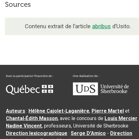
Sources
Contenu extrait de l’article
abribus
d’Usito.
Auteurs
:
Hélène Cajolet-Laganière
,
Pierre Martel
et
Chantal‑Édith Masson
, avec le concours de
Louis Mercier
Nadine Vincent
, professeurs, Université de Sherbrooke
Direction lexicographique
:
Serge D’Amico
-
Direction