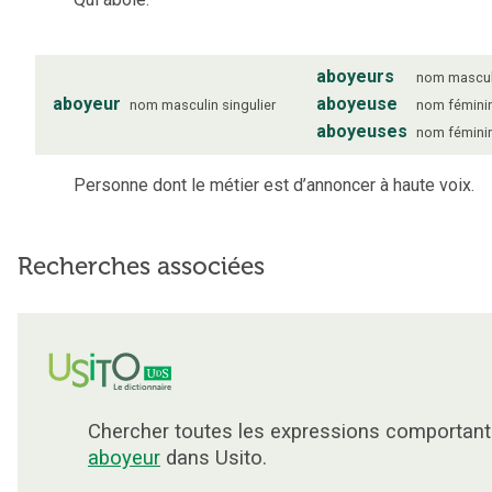
aboyeurs
nom
mascul
aboyeur
aboyeuse
nom
masculin
singulier
nom
fémini
aboyeuses
nom
fémini
Personne dont le métier est d’annoncer à haute voix.
Recherches associées
Chercher toutes les expressions comportant
aboyeur
dans Usito.