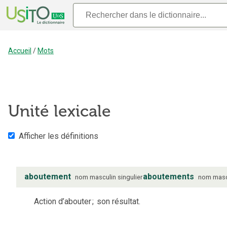
Accueil
/
Mots
Unité lexicale
Afficher les définitions
aboutement
aboutements
nom
masculin
singulier
nom
masc
Action d’abouter
;
son résultat.