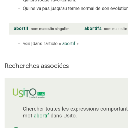
Qui ne va pas jusqu’au terme normal de son évolution
abortif
abortifs
nom
masculin
singulier
nom
masculin
dans l’article «
abortif
»
VOIR
Recherches associées
Chercher toutes les expressions comportant
mot
abortif
dans Usito.