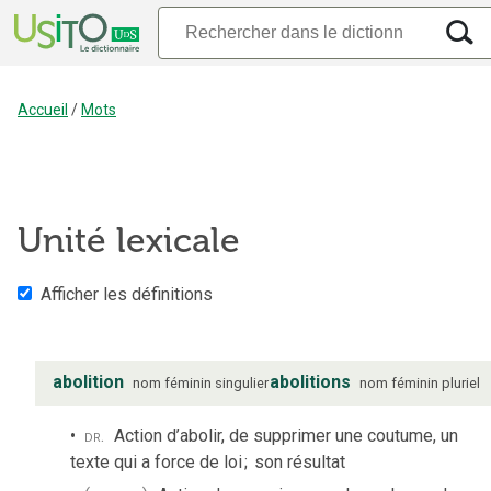
Accueil
/
Mots
Unité lexicale
Afficher les définitions
abolition
abolitions
nom
féminin
singulier
nom
féminin
pluriel
dr.
Action d’abolir, de supprimer une coutume, un
texte qui a force de loi
;
son résultat