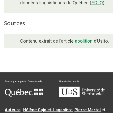
données linguistiques du Québec (
FDLQ
).
Sources
Contenu extrait de l’article
abolition
d’Usito.
Auteurs
:
Hélène Cajolet-Laganière
,
Pierre Martel
et