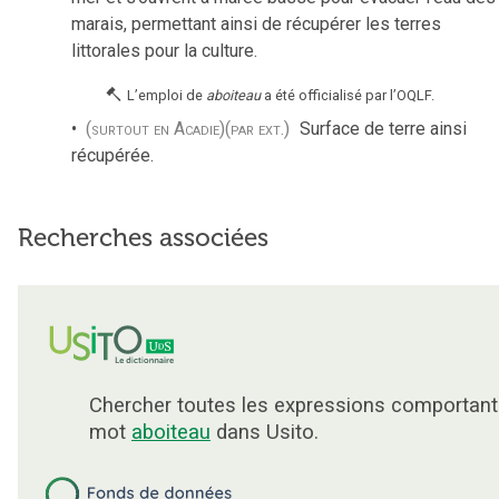
marais, permettant ainsi de récupérer les terres
littorales pour la culture.
L’emploi de
aboiteau
a été officialisé par l’OQLF.
(surtout en Acadie)
(par ext.)
Surface de terre ainsi
récupérée.
Recherches associées
Chercher toutes les expressions comportant
mot
aboiteau
dans Usito.