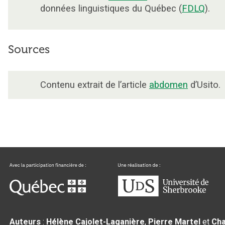
données linguistiques du Québec (
FDLQ
).
Sources
Contenu extrait de l’article
abdomen
d’Usito.
Auteurs
:
Hélène Cajolet-Laganière
,
Pierre Martel
et
Cha