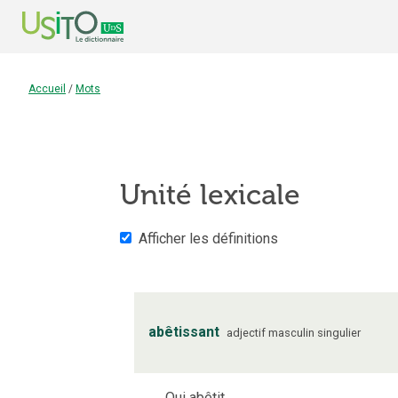
Accueil
/
Mots
Unité lexicale
Afficher les définitions
abêtissant
adjectif
masculin
singulier
Qui abêtit.