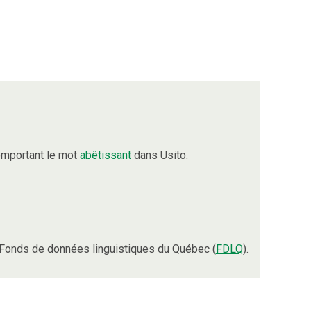
omportant le mot
abêtissant
dans Usito.
Fonds de données linguistiques du Québec (
FDLQ
).