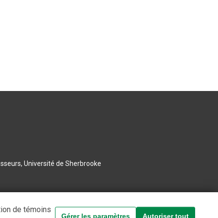
esseurs, Université de Sherbrooke
tion de témoins
Gérer les paramètres
Autoriser tout