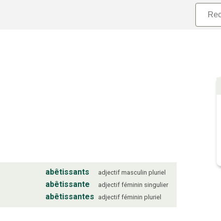
abêtissants
adjectif
masculin
pluriel
abêtissante
adjectif
féminin
singulier
abêtissantes
adjectif
féminin
pluriel