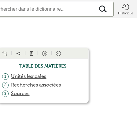
Historique
Table des matières
Unités lexicales
1
Recherches associées
2
Sources
3