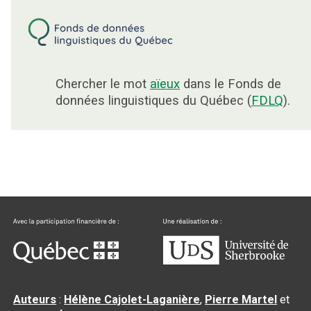
Chercher le mot
aïeux
dans le Fonds de
données linguistiques du Québec (
FDLQ
).
Auteurs
:
Hélène Cajolet-Laganière
,
Pierre Martel
et