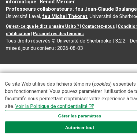
informatique
:
Benoit Mercier
Professeurs collaborateurs
:
feu Jean-Claude Boulange
Université Laval,
feu Michel Théoret
, Université de Sherbr
Qu’est-ce que le dictionnaire Usito ?
|
Contactez-nous
|
Conditio
d’utilisation
|
Paramètres des témoins
Tous droits réservés
©
Université de Sherbrooke |
3.2.2
- Der
mise à jour du contenu :
2026-08-03
Ce site Web utilise des fichiers témoins (
cookies
) essentiels
bon fonctionnement. Vous pouvez paramétrer l'utilisation de 
facultatifs nous permettant d'optimiser votre expérience à tra
site.
Voir la Politique de confidentialité
Gérer les paramètres
Autoriser tout