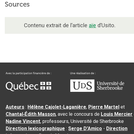
Sources
Contenu extrait de l’article
aïe
d’Usito.
Auteurs
:
Hélène Cajolet-Laganière
,
Pierre Martel
et
Chantal‑Édith Masson
, avec le concours de
Louis Mercier
Nadine Vincent
, professeurs, Université de Sherbrooke
Direction lexicographique
:
Serge D’Amico
-
Direction