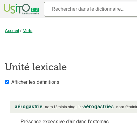
Accueil
/
Mots
Unité lexicale
Afficher les définitions
aérogastrie
aérogastries
nom
féminin
singulier
nom
fémini
Présence excessive d’air dans l’estomac.