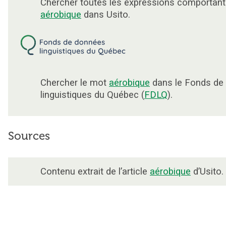
Chercher toutes les expressions comportant
aérobique
dans Usito.
Chercher le mot
aérobique
dans le Fonds de
linguistiques du Québec (
FDLQ
).
Sources
Contenu extrait de l’article
aérobique
d’Usito.