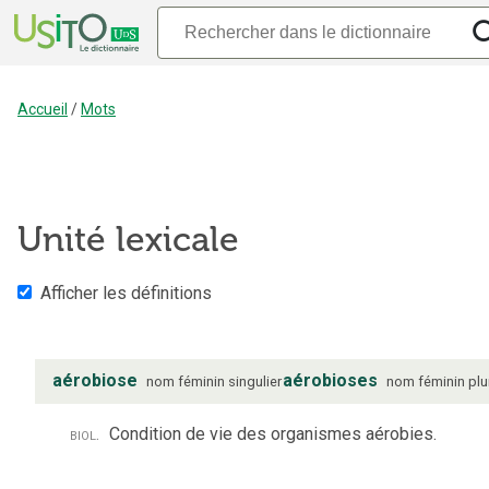
Accueil
/
Mots
Unité lexicale
Afficher les définitions
aérobiose
aérobioses
nom
féminin
singulier
nom
féminin
plu
biol.
Condition de vie des organismes aérobies.