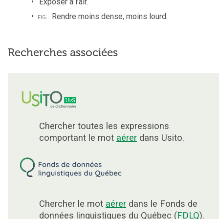
Exposer à l’air.
fig.
Rendre moins dense, moins lourd.
Recherches associées
Chercher toutes les expressions
comportant le mot
aérer
dans Usito.
Chercher le mot
aérer
dans le Fonds de
données linguistiques du Québec (
FDLQ
).