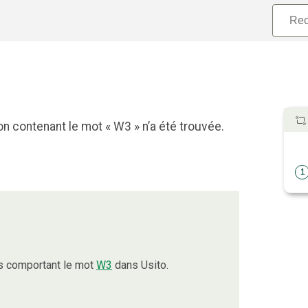
n contenant le mot « W3 » n’a été trouvée.
1
s comportant le mot
W3
dans Usito.