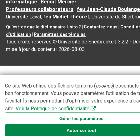
informatique
:
Benoit Mercier
Professeurs collaborateurs
:
feu Jean-Claude Boulange
Université Laval,
feu Michel Théoret
, Université de Sherbr
Qu’est-ce que le dictionnaire Usito ?
|
Contactez-nous
|
Conditio
d’utilisation
|
Paramètres des témoins
Tous droits réservés
©
Université de Sherbrooke |
3.2.2
- Der
mise à jour du contenu :
2026-08-03
Ce site Web utilise des fichiers témoins (
cookies
) essentiels
bon fonctionnement. Vous pouvez paramétrer l'utilisation de 
facultatifs nous permettant d'optimiser votre expérience à tra
site.
Voir la Politique de confidentialité
Gérer les paramètres
Autoriser tout