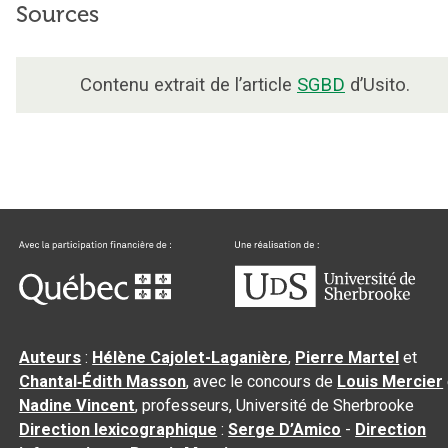
Sources
Contenu extrait de l’article
SGBD
d’Usito.
Auteurs
:
Hélène Cajolet-Laganière
,
Pierre Martel
et
Chantal‑Édith Masson
, avec le concours de
Louis Mercier
Nadine Vincent
, professeurs, Université de Sherbrooke
Direction lexicographique
:
Serge D’Amico
-
Direction