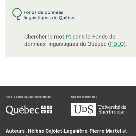
Chercher le mot
Pt
dans le Fonds de
données linguistiques du Québec (
FDLQ
).
Auteurs
:
Hélène Cajolet-Laganière
,
Pierre Martel
et