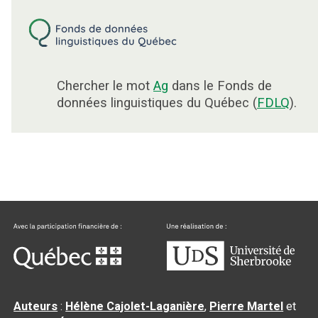
Chercher le mot
Ag
dans le Fonds de
données linguistiques du Québec (
FDLQ
).
Auteurs
:
Hélène Cajolet-Laganière
,
Pierre Martel
et