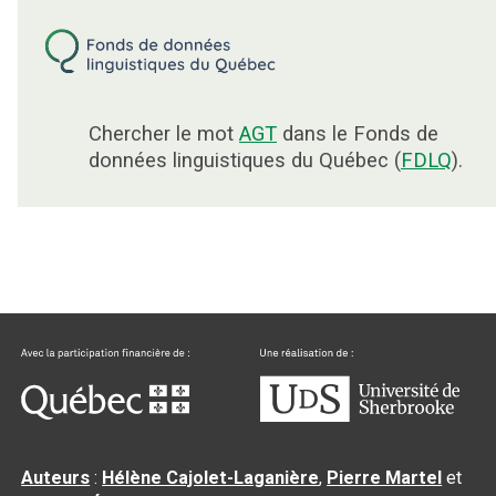
Chercher le mot
AGT
dans le Fonds de
données linguistiques du Québec (
FDLQ
).
Auteurs
:
Hélène Cajolet-Laganière
,
Pierre Martel
et