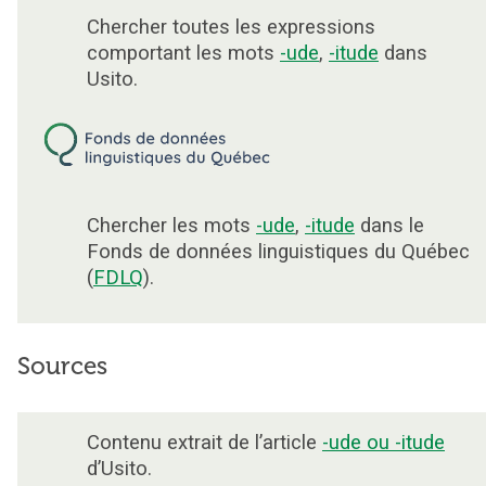
Chercher toutes les expressions
comportant les mots
-ude
,
-itude
dans
Usito.
Chercher les mots
-ude
,
-itude
dans le
Fonds de données linguistiques du Québec
(
FDLQ
).
Sources
Contenu extrait de l’article
-ude ou -itude
d’Usito.