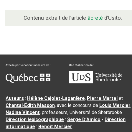
Contenu extrait de l’article
âcreté
d’Usito.
Auteurs
:
Hélène Cajolet-Laganière
,
Pierre Martel
et
Chantal‑Édith Masson
, avec le concours de
Louis Mercier
Nadine Vincent
, professeurs, Université de Sherbrooke
Direction lexicographique
:
Serge D’Amico
-
Direction
informatique
:
Benoit Mercier