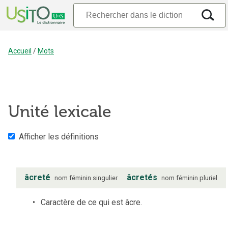
Accueil
/
Mots
Unité lexicale
Afficher les définitions
âcreté
âcretés
nom
féminin
singulier
nom
féminin
pluriel
Caractère de ce qui est âcre.