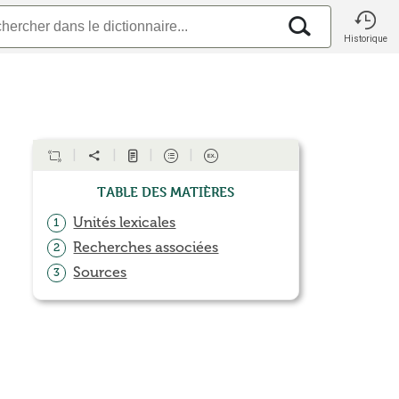
Historique
Table des matières
Unités lexicales
1
Recherches associées
2
Sources
3