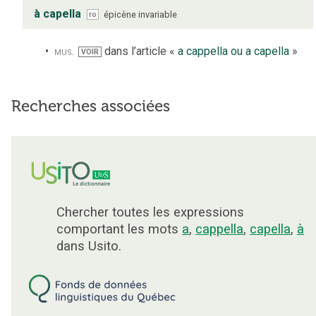
à capella
épicène
invariable
ro
mus.
dans l’article «
a cappella ou a capella
»
VOIR
Recherches associées
Chercher toutes les expressions
comportant les mots
a
,
cappella
,
capella
,
à
dans Usito.