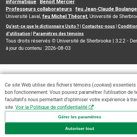
informatique
:
Benoit Mercier
Professeurs collaborateurs
:
feu Jean-Claude Boulange
Université Laval,
feu Michel Théoret
, Université de Sherbr
Qu’est-ce que le dictionnaire Usito ?
|
Contactez-nous
|
Conditio
d’utilisation
|
Paramètres des témoins
Tous droits réservés
©
Université de Sherbrooke |
3.2.2
- De
à jour du contenu :
2026-08-03
Ce site Web utilise des fichiers témoins (
cookies
) essentiels
bon fonctionnement. Vous pouvez paramétrer l'utilisation de 
facultatifs nous permettant d'optimiser votre expérience à tra
site.
Voir la Politique de confidentialité
Gérer les paramètres
Autoriser tout