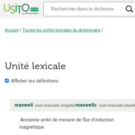
Accueil
/
Toutes les unités lexicales du dictionnaire
/
Unité lexicale
Afficher les définitions
maxwell
maxwells
nom
masculin
singulier
nom
masculin
plurie
Ancienne unité de mesure de flux d’induction
magnétique.