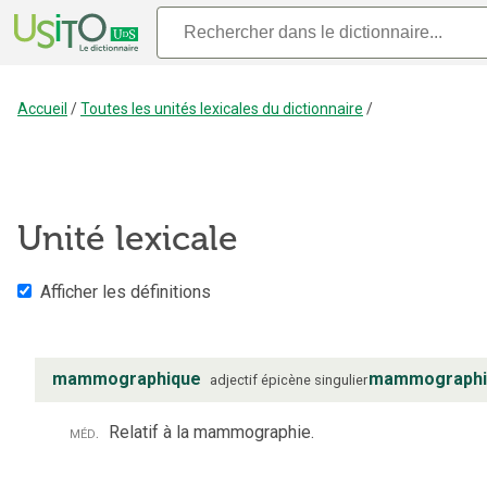
Accueil
/
Toutes les unités lexicales du dictionnaire
/
Unité lexicale
Afficher les définitions
mammographique
mammographi
adjectif
épicène
singulier
méd.
Relatif à la mammographie.