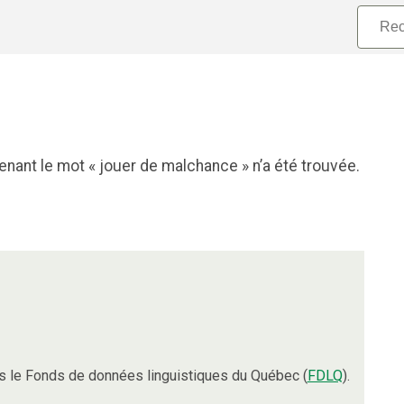
nant le mot « jouer de malchance » n’a été trouvée.
 le Fonds de données linguistiques du Québec (
FDLQ
).