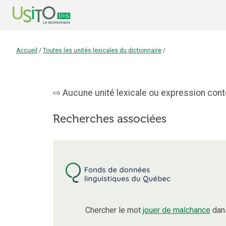
Accueil
/
Toutes les unités lexicales du dictionnaire
/
Aucune unité lexicale ou expression conte
Recherches associées
Chercher le mot
jouer de malchance
dans