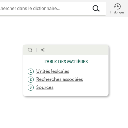
Historique
Table des matières
Unités lexicales
1
Recherches associées
2
Sources
3