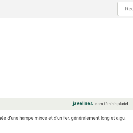
javelines
nom
féminin
pluriel
rmée d’une hampe mince et d’un fer, généralement long et aigu.