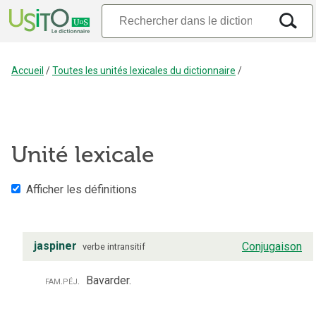
Accueil
/
Toutes les unités lexicales du dictionnaire
/
Unité lexicale
Afficher les définitions
jaspiner
Conjugaison
verbe
intransitif
fam.
péj.
Bavarder.