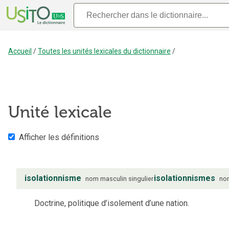
Accueil
/
Toutes les unités lexicales du dictionnaire
/
Unité lexicale
Afficher les définitions
isolationnisme
isolationnismes
nom
masculin
singulier
no
Doctrine, politique d’isolement d’une nation.