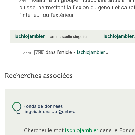
Relatif à un groupe musculaire situé à l’arr
anat.
cuisse, permettant la flexion du genou et sa ro
l’intérieur ou l’extérieur.
ischiojambier
ischiojambier
nom
masculin
singulier
anat.
dans l’article «
ischiojambier
»
VOIR
Recherches associées
Chercher le mot
ischiojambier
dans le Fonds