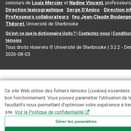
concours de
Louis Mercier
et
Nadine Vincent
, professeurs
Direction lexicographique
:
Serge D’Amico
-
Direction i
Professeurs collaborateurs
:
feu Jean-Claude Boulange
Théoret
, Université de Sherbrooke
Qu’est-ce que le dictionnaire Usito ?
|
Contactez-nous
|
Condition
témoins
Tous droits réservés
©
Université de Sherbrooke |
3.2.2
- Der
2026-08-03
Ce site Web utilise des fichiers témoins (
cookies
) essentiels
bon fonctionnement. Vous pouvez paramétrer l'utilisation de 
facultatifs nous permettant d'optimiser votre expérience à tra
site.
Voir la Politique de confidentialité
Gérer les paramètres