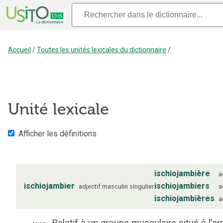
Accueil
/
Toutes les unités lexicales du dictionnaire
/
Unité lexicale
Afficher les définitions
ischiojambière
a
ischiojambier
ischiojambiers
adjectif
masculin
singulier
a
ischiojambières
a