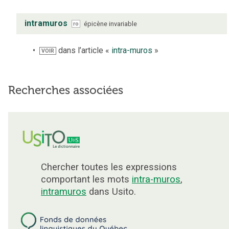
intramuros
épicène
invariable
ro
dans l’article «
intra-muros
»
VOIR
Recherches associées
Chercher toutes les expressions
comportant les mots
intra-muros
,
intramuros
dans Usito.