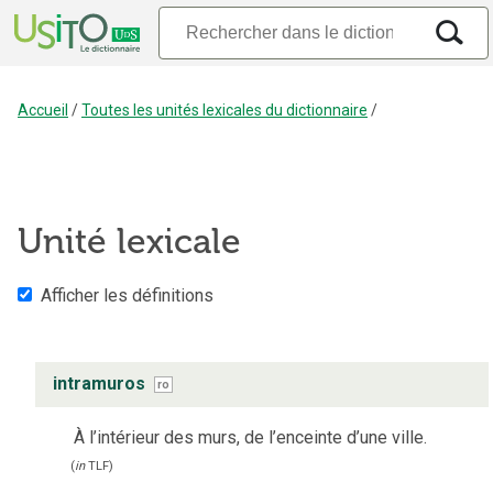
Accueil
/
Toutes les unités lexicales du dictionnaire
/
Unité lexicale
Afficher les définitions
intramuros
ro
À l’intérieur des murs, de l’enceinte d’une ville.
(
in
TLF
)