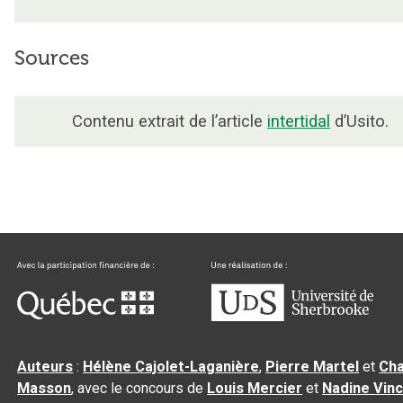
Sources
Contenu extrait de l’article
intertidal
d’Usito.
Auteurs
:
Hélène Cajolet-Laganière
,
Pierre Martel
et
Cha
Masson
, avec le concours de
Louis Mercier
et
Nadine Vin