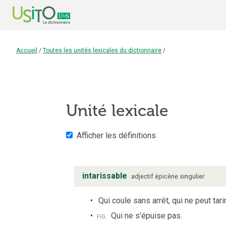
Accueil
/
Toutes les unités lexicales du dictionnaire
/
Unité lexicale
Afficher les définitions
intarissable
adjectif
épicène
singulier
Qui coule sans arrêt, qui ne peut tarir
fig.
Qui ne s’épuise pas.