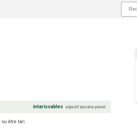
intarissables
adjectif
épicène
pluriel
 ou être tari.