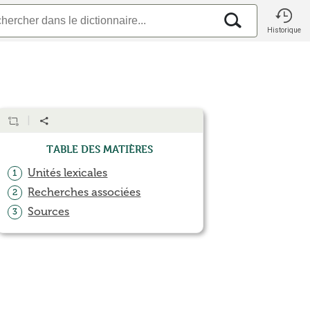
Historique
Table des matières
Unités lexicales
1
Recherches associées
2
Sources
3