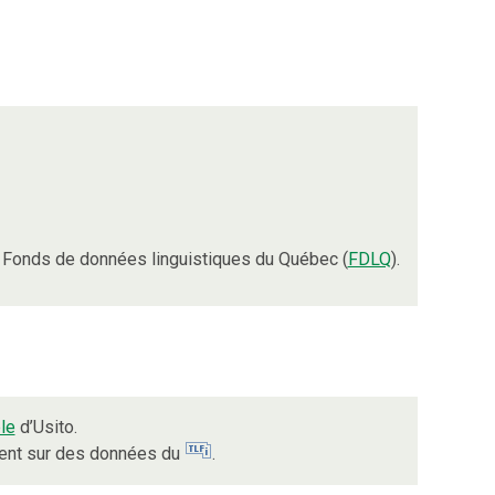
 Fonds de données linguistiques du Québec (
FDLQ
).
le
d’Usito.
ient sur des données du
.