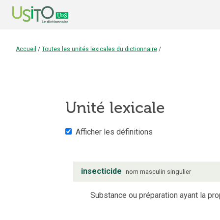
Accueil
/
Toutes les unités lexicales du dictionnaire
/
Unité lexicale
Afficher les définitions
insecticide
nom
masculin
singulier
Substance ou préparation ayant la prop