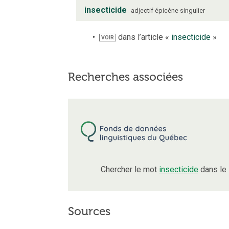
insecticide
adjectif
épicène
singulier
dans l’article «
insecticide
»
VOIR
Recherches associées
Chercher le mot
insecticide
dans le 
Sources