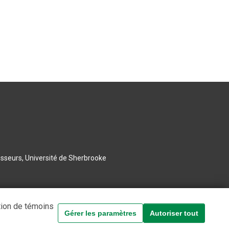
esseurs, Université de Sherbrooke
tion de témoins
Gérer les paramètres
Autoriser tout