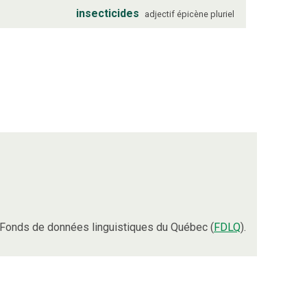
insecticides
adjectif
épicène
pluriel
Fonds de données linguistiques du Québec (
FDLQ
).