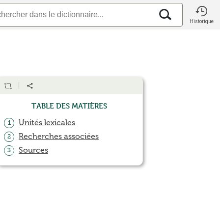
Historique
Table des matières
Unités lexicales
1
Recherches associées
2
Sources
3