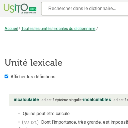
Accueil
/
Toutes les unités lexicales du dictionnaire
/
Unité lexicale
Afficher les définitions
incalculable
incalculables
adjectif
épicène
singulier
adjectif
Qui ne peut être calculé.
(par ext.)
Dont l’importance, très grande, est impossi