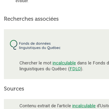
évaluer.
Recherches associées
Chercher le mot
incalculable
dans le Fonds 
linguistiques du Québec (
FDLQ
).
Sources
Contenu extrait de l’article
incalculable
d’Usit