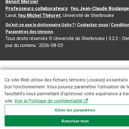
Benoit Mercier
Professeurs collaborateurs
:
feu Jean-Claude Boulange
Laval,
feu Michel Théoret
, Université de Sherbrooke
Qu’est-ce que le dictionnaire Usito ?
|
Contactez-nous
|
Condition
Paramètres des témoins
Tous droits réservés
©
Université de Sherbrooke |
3.2.2
- Der
jour du contenu :
2026-08-03
Ce site Web utilise des fichiers témoins (
cookies
) essentiels
bon fonctionnement. Vous pouvez paramétrer l'utilisation de 
facultatifs nous permettant d'optimiser votre expérience à tra
site.
Voir la Politique de confidentialité
Gérer les paramètres
Autoriser tout