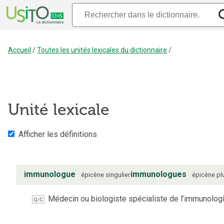
Accueil
/
Toutes les unités lexicales du dictionnaire
/
Unité lexicale
Afficher les définitions
immunologue
immunologues
épicène
singulier
épicène
pl
Médecin ou biologiste spécialiste de l’immunologi
Q/C