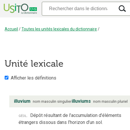
Accueil
/
Toutes les unités lexicales du dictionnaire
/
Unité lexicale
Afficher les définitions
illuvium
illuviums
nom
masculin
singulier
nom
masculin
pluriel
géol.
Dépôt résultant de l’accumulation d’éléments
étrangers dissous dans l’horizon d’un sol.