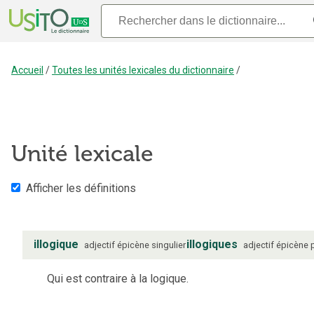
Accueil
/
Toutes les unités lexicales du dictionnaire
/
Unité lexicale
Afficher les définitions
illogique
illogiques
adjectif
épicène
singulier
adjectif
épicène
Qui est contraire à la logique.