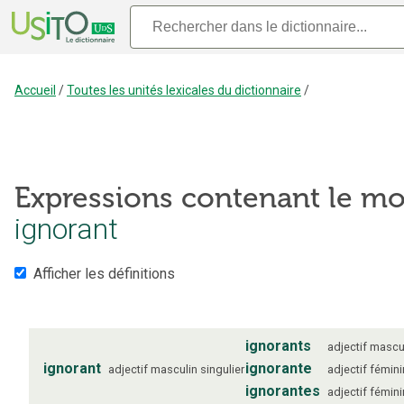
Accueil
/
Toutes les unités lexicales du dictionnaire
/
Expressions contenant le mo
ignorant
Afficher les définitions
ignorants
adjectif
mascu
ignorant
ignorante
adjectif
masculin
singulier
adjectif
fémini
ignorantes
adjectif
fémini