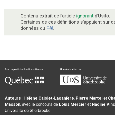
Contenu extrait de l’article
ignorant
d’Usito.
Certaines de ces définitions s’appuient sur d
données du
.
Auteurs
:
Hélène Cajolet-Laganière
,
Pierre Martel
et
Cha
Masson
, avec le concours de
Louis Mercier
et
Nadine Vin
Université de Sherbrooke