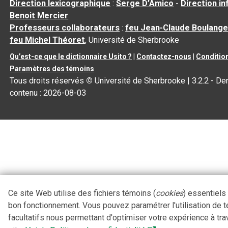
Direction lexicographique
:
Serge D’Amico
-
Direction i
Benoit Mercier
Professeurs collaborateurs
:
feu Jean-Claude Boulange
feu Michel Théoret
, Université de Sherbrooke
Qu’est-ce que le dictionnaire Usito ?
|
Contactez-nous
|
Condition
Paramètres des témoins
Tous droits réservés
©
Université de Sherbrooke |
3.2.2
- Der
contenu :
2026-08-03
Ce site Web utilise des fichiers témoins (
cookies
) essentiels
bon fonctionnement. Vous pouvez paramétrer l'utilisation de 
facultatifs nous permettant d'optimiser votre expérience à tra