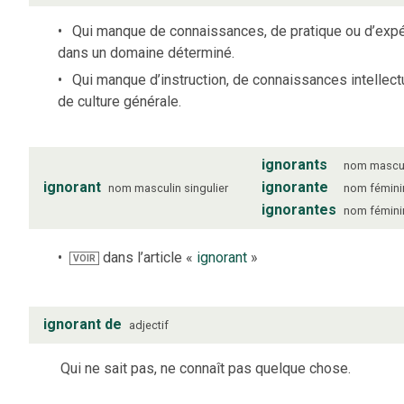
Qui manque de connaissances, de pratique ou d’exp
dans un domaine déterminé.
Qui manque d’instruction, de connaissances intellect
de culture générale.
ignorants
nom
mascu
ignorant
ignorante
nom
masculin
singulier
nom
fémini
ignorantes
nom
fémini
dans l’article «
ignorant
»
VOIR
ignorant de
adjectif
Qui ne sait pas, ne connaît pas quelque chose.