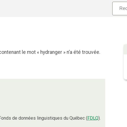
ontenant le mot « hydranger » n’a été trouvée.
Fonds de données linguistiques du Québec (
FDLQ
).