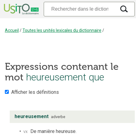
Accueil
/
Toutes les unités lexicales du dictionnaire
/
Expressions contenant le
mot
heureusement que
Afficher les définitions
heureusement
adverbe
vx
De manière heureuse.