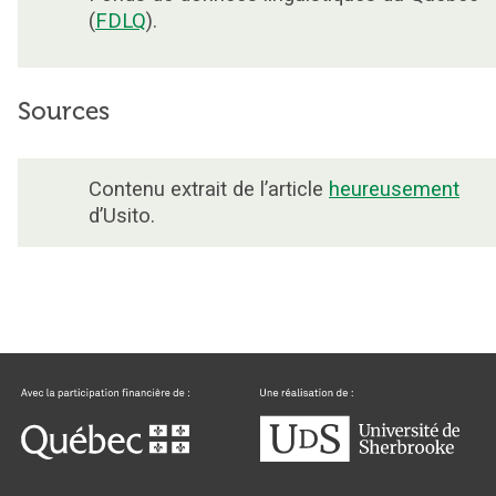
(
FDLQ
).
Sources
Contenu extrait de l’article
heureusement
d’Usito.