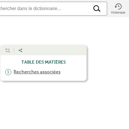
Historique
Table des matières
Recherches associées
1