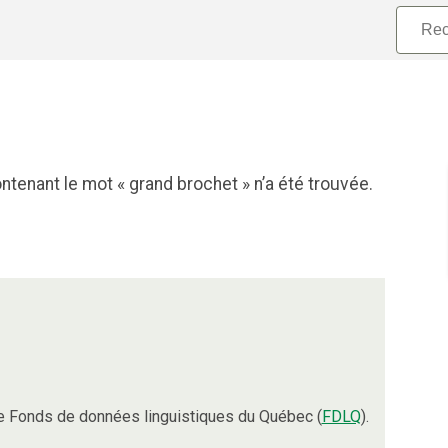
tenant le mot « grand brochet » n’a été trouvée.
e Fonds de données linguistiques du Québec (
FDLQ
).