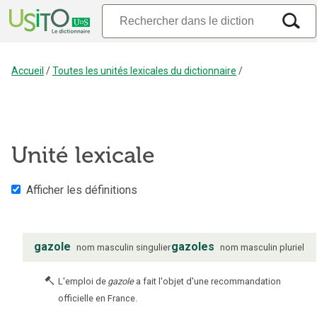
Accueil
/
Toutes les unités lexicales du dictionnaire
/
Unité lexicale
Afficher les définitions
gazole
gazoles
nom
masculin
singulier
nom
masculin
pluriel
L'emploi de
gazole
a fait l'objet d'une recommandation
officielle en France.