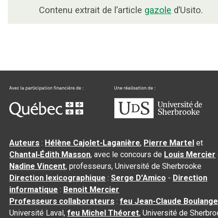
Contenu extrait de l’article
gazole
d’Usito.
Auteurs
:
Hélène Cajolet-Laganière
,
Pierre Martel
et
Chantal‑Édith Masson
, avec le concours de
Louis Mercier
Nadine Vincent
, professeurs, Université de Sherbrooke
Direction lexicographique
:
Serge D’Amico
-
Direction
informatique
:
Benoit Mercier
Professeurs collaborateurs
:
feu Jean-Claude Boulange
Université Laval,
feu Michel Théoret
, Université de Sherbr